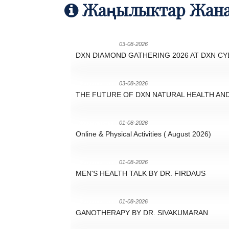
Жаңылыктар Жана
03-08-2026
Жаңылыктар
DXN DIAMOND GATHERING 2026 AT DXN CY
03-08-2026
Жаңылыктар
THE FUTURE OF DXN NATURAL HEALTH AN
01-08-2026
Жаңылыктар
Online & Physical Activities ( August 2026)
01-08-2026
Жаңылыктар
MEN'S HEALTH TALK BY DR. FIRDAUS
01-08-2026
Жаңылыктар
GANOTHERAPY BY DR. SIVAKUMARAN