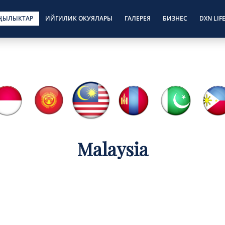
ҢЫЛЫКТАР
ИЙГИЛИК ОКУЯЛАРЫ
ГАЛЕРЕЯ
БИЗНЕС
DXN LIF
Malaysia