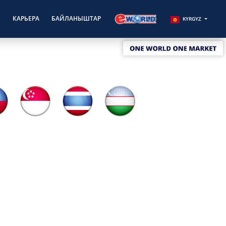
E
КАРЬЕРА
БАЙЛАНЫШТАР
KYRGYZ