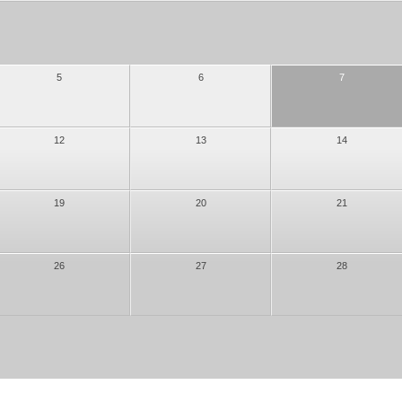
5
6
7
12
13
14
19
20
21
26
27
28