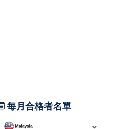
每月合格者名單
Malaysia