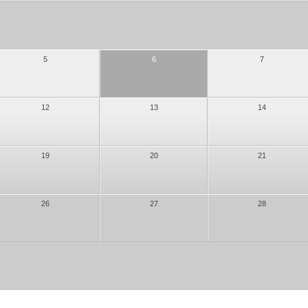
5
6
7
12
13
14
19
20
21
26
27
28