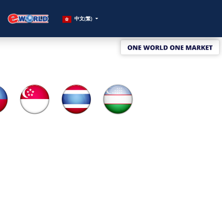
中文(繁)