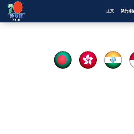
主頁
關於德