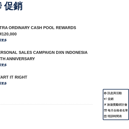
促銷
-TRA ORDINARY CASH POOL REWARDS
M120,000
看更多
ERSONAL SALES CAMPAIGN DXN INDONESIA
9TH ANNIVERSARY
看更多
ART IT RIGHT
看更多
PECIAL COMBO PROMOTION EXTENDED
訊息與活動
看更多
促銷
旅遊獎勵研討會
每月合格者名單
培訓時間表