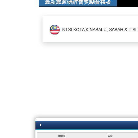
最新旅遊研討會獎勵合格者
09-08-2021
讯息
DXN Direct Sales License
NTSI KOTA KINABALU, SABAH & ITS
mon
tue