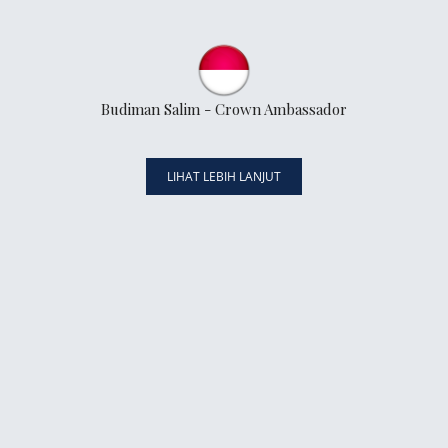
Budiman Salim - Crown Ambassador
LIHAT LEBIH LANJUT