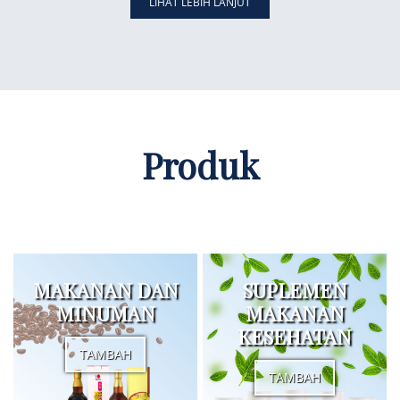
LIHAT LEBIH LANJUT
Produk
MAKANAN DAN
SUPLEMEN
MINUMAN
MAKANAN
KESEHATAN
TAMBAH
TAMBAH