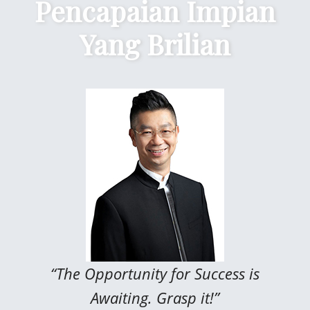
Pencapaian Impian
Yang Brilian
“The Opportunity for Success is
Awaiting. Grasp it!”