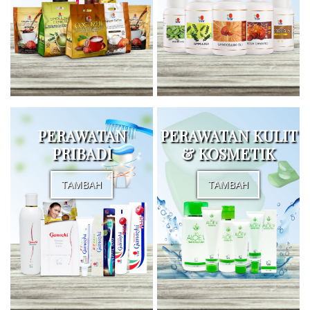
PERAWATAN
PERAWATAN KULIT
PRIBADI
& KOSMETIK
TAMBAH
TAMBAH