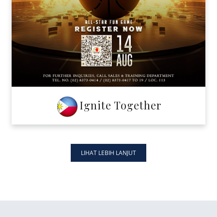
Ignite Together
LIHAT LEBIH LANJUT