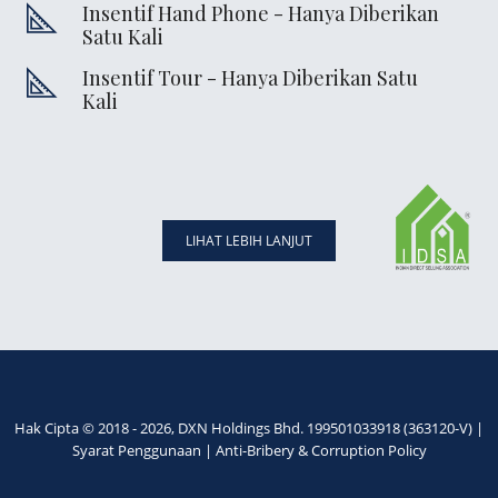
Insentif Hand Phone - Hanya Diberikan
Satu Kali
Insentif Tour - Hanya Diberikan Satu
Kali
LIHAT LEBIH LANJUT
Hak Cipta © 2018 - 2026, DXN Holdings Bhd. 199501033918 (363120-V) |
Syarat Penggunaan
|
Anti-Bribery & Corruption Policy