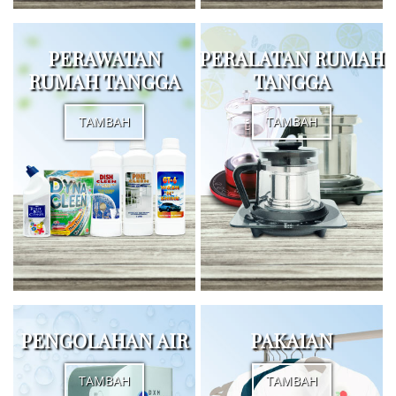
PERAWATAN
PERALATAN RUMAH
RUMAH TANGGA
TANGGA
TAMBAH
TAMBAH
PENGOLAHAN AIR
PAKAIAN
TAMBAH
TAMBAH