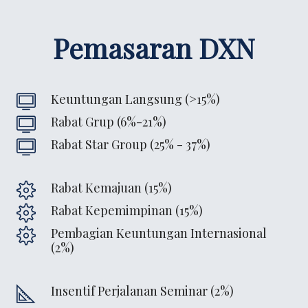
Pemasaran DXN
Keuntungan Langsung (>15%)
Rabat Grup (6%-21%)
Rabat Star Group (25% - 37%)
Rabat Kemajuan (15%)
Rabat Kepemimpinan (15%)
Pembagian Keuntungan Internasional
(2%)
Insentif Perjalanan Seminar (2%)