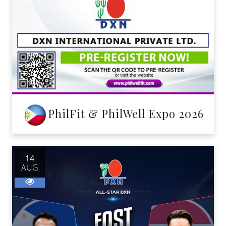
PhilFit & PhilWell Expo 2026
14
AUG