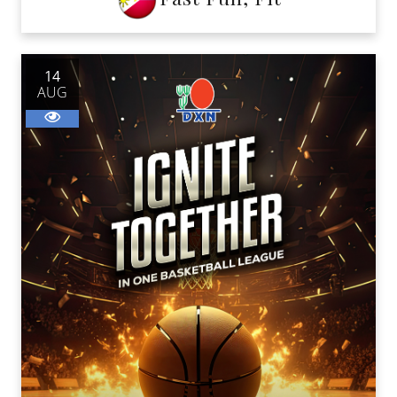
14
AUG