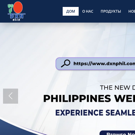
ДОМ
О НАС
ПРОДУКТЫ
НО