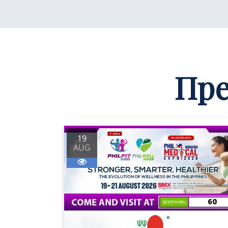
Пре
19
AUG