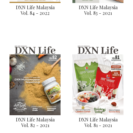
DXN Life Malaysia
DXN Life Malaysia
Vol. 84 - 2022
Vol. 83 - 2021
DXN Life Malaysia
DXN Life Malaysia
Vol. 82 - 2021
Vol. 81 - 2021